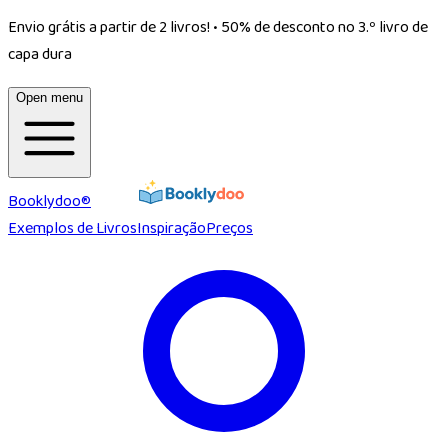
Envio grátis a partir de 2 livros!
•
50% de desconto no 3.º livro de
capa dura
Open menu
Booklydoo®
Exemplos de Livros
Inspiração
Preços