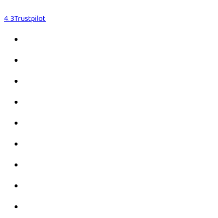
4.3
Trustpilot