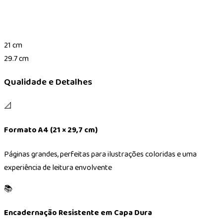
21 cm
29.7 cm
Qualidade e Detalhes
📐
Formato A4 (21 × 29,7 cm)
Páginas grandes, perfeitas para ilustrações coloridas e uma
experiência de leitura envolvente
📚
Encadernação Resistente em Capa Dura