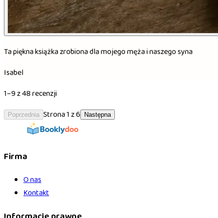
Ta piękna książka zrobiona dla mojego męża i naszego syna
Isabel
1–9 z 48 recenzji
Strona 1 z 6
Poprzednia
Następna
Firma
O nas
Kontakt
Informacje prawne