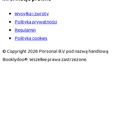
Wysyłka i zwroty
Polityka prywatności
Regulamin
Polityka cookies
© Copyright 2026 Porsonal B.V. pod nazwą handlową
Booklydoo®. Wszelkie prawa zastrzeżone.