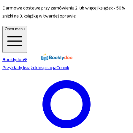
Darmowa dostawa przy zamówieniu 2 lub więcej książek
•
50%
zniżki na 3. książkę w twardej oprawie
Open menu
Booklydoo®
Przykłady książek
Inspiracja
Cennik