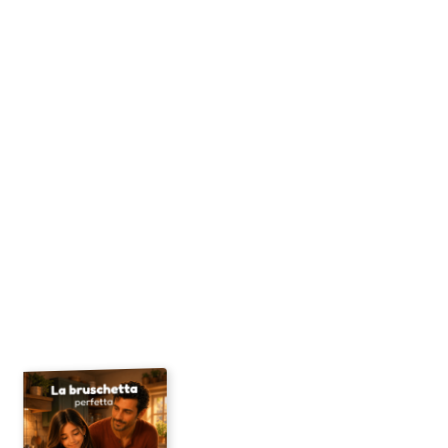
Inizia qui
Foto utilizzate
Carica una foto
Ricevi