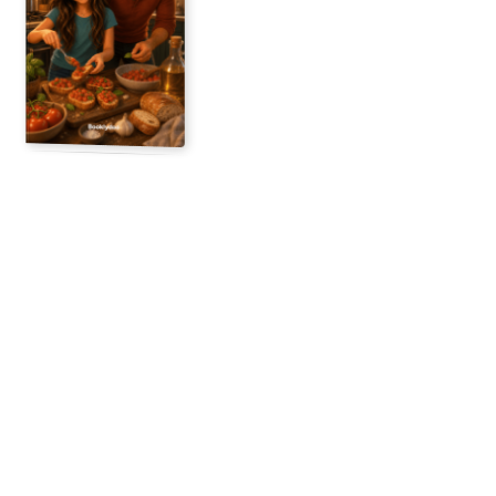
12 pagine illustrate
Inizia qui
Ricevi
Foto utilizzate