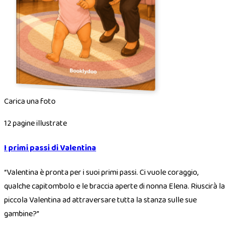
Carica una foto
12 pagine illustrate
I primi passi di Valentina
“
Valentina è pronta per i suoi primi passi. Ci vuole coraggio,
qualche capitombolo e le braccia aperte di nonna Elena. Riuscirà la
piccola Valentina ad attraversare tutta la stanza sulle sue
gambine?
”