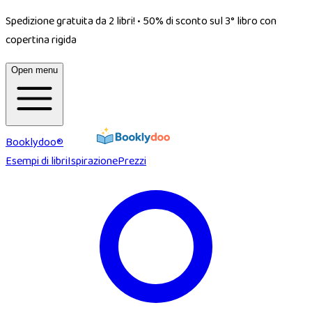
Spedizione gratuita da 2 libri!
•
50% di sconto sul 3° libro con
copertina rigida
Open menu
Booklydoo®
Esempi di libri
Ispirazione
Prezzi