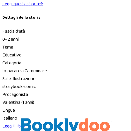
Leggi questa storia
→
Dettagli della storia
Fascia d'età
0–2 anni
Tema
Educativo
Categoria
Imparare a Camminare
Stile illustrazione
storybook-comic
Protagonista
Valentina
(1 anni)
Lingua
Italiano
Leggi il libro