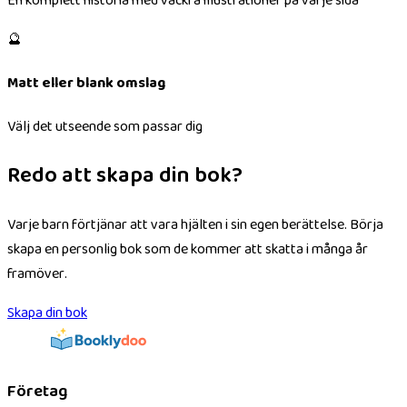
En komplett historia med vackra illustrationer på varje sida
🔮
Matt eller blank omslag
Välj det utseende som passar dig
Redo att skapa din bok?
Varje barn förtjänar att vara hjälten i sin egen berättelse. Börja
skapa en personlig bok som de kommer att skatta i många år
framöver.
Skapa din bok
Företag