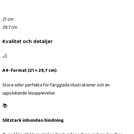
21 cm
29.7 cm
Kvalitet och detaljer
📐
A4-format (21 × 29,7 cm)
Stora sidor perfekta för färgglada illustrationer och en
uppslukande läsupplevelse
📚
Slitstark inbunden bindning