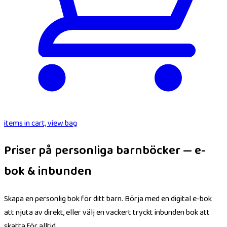
items in cart, view bag
Priser på personliga barnböcker — e-
bok & inbunden
Skapa en personlig bok för ditt barn. Börja med en digital e-bok
att njuta av direkt, eller välj en vackert tryckt inbunden bok att
skatta för alltid.