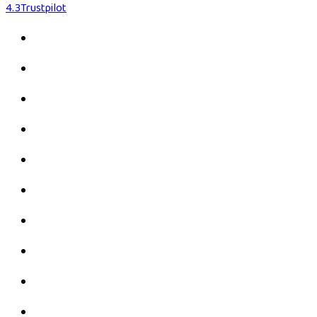
4.3
Trustpilot