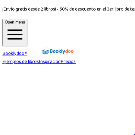
¡Envío gratis desde 2 libros!
•
50% de descuento en el 3er libro de t
Open menu
Booklydoo®
Ejemplos de libros
Inspiración
Precios