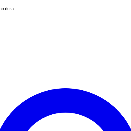
apa dura