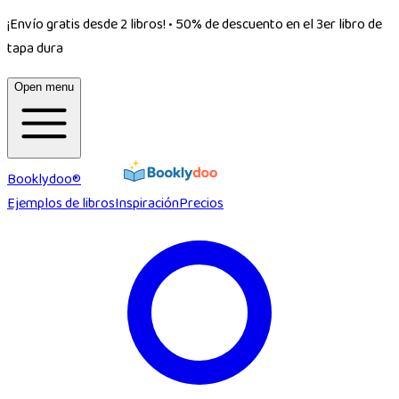
¡Envío gratis desde 2 libros!
•
50% de descuento en el 3er libro de
tapa dura
Open menu
Booklydoo®
Ejemplos de libros
Inspiración
Precios