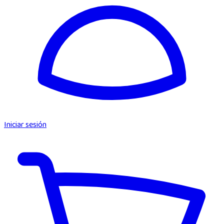
Iniciar sesión