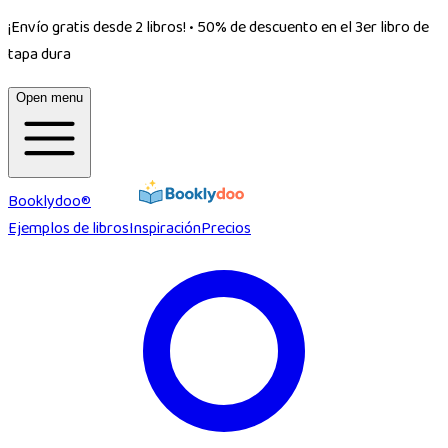
¡Envío gratis desde 2 libros!
•
50% de descuento en el 3er libro de
tapa dura
Open menu
Booklydoo®
Ejemplos de libros
Inspiración
Precios