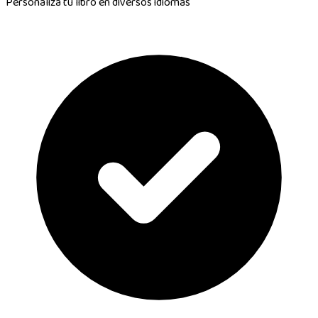
Personaliza tu libro en
diversos idiomas