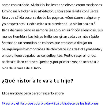
toma con cuidado. Al abrirlo, las letras se elevan como mariposas
luminosas y flotan a su alrededor. El corazón le late con fuerza.
Una voz cálida susurra desde las páginas: «Cuéntame a alguien y
yo despertaré». Pedro mira a su alrededor. La biblioteca está
llena de niños, pero él siempre lee solo, en su rincón silencioso. Sus
manos tiemblan. Las letras brillantes giran cada vez más rápido,
formando un remolino de colores que empieza a dibujar un
paisaje imposible: montañas de chocolate, ríos de tinta plateada y
un cielo lleno de palabras centelleantes. Pedro respira hondo,
aprieta el libro contra su pecho y, por primera vez, se acerca a la
niña de la mesa de al lado...
¿Qué historia le va a tu hijo?
Elige un título para personalizarlo ahora
1
Pedro y el libro que cobró vida
→
2
La biblioteca de las historias