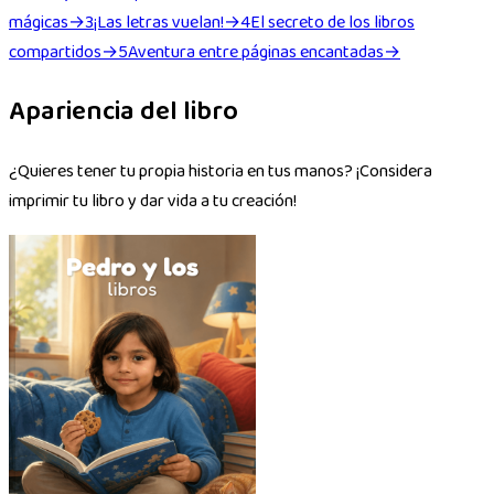
mágicas
→
3
¡Las letras vuelan!
→
4
El secreto de los libros
compartidos
→
5
Aventura entre páginas encantadas
→
Apariencia del libro
¿Quieres tener tu propia historia en tus manos? ¡Considera
imprimir tu libro y dar vida a tu creación!