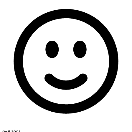
6–8 años