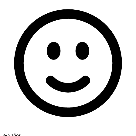
3–5 años