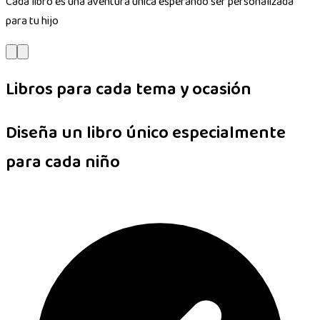
Cada libro es una aventura única esperando ser personalizada
para tu hijo
Libros para cada tema y ocasión
Diseña un libro único especialmente
para cada niño