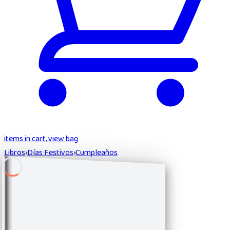
items in cart, view bag
Libros
›
Días Festivos
›
Cumpleaños