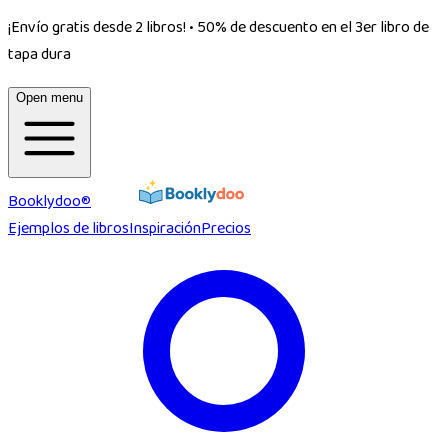
¡Envío gratis desde 2 libros!
•
50% de descuento en el 3er libro de
tapa dura
Open menu
Booklydoo®
Ejemplos de libros
Inspiración
Precios