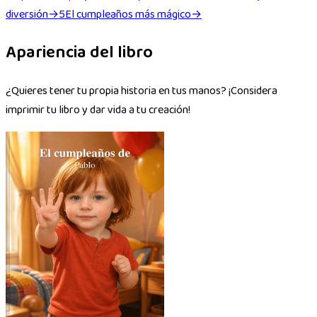
diversión
→
5
El cumpleaños más mágico
→
Apariencia del libro
¿Quieres tener tu propia historia en tus manos? ¡Considera
imprimir tu libro y dar vida a tu creación!