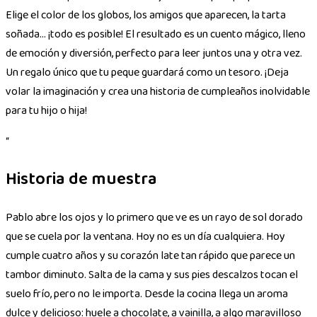
Elige el color de los globos, los amigos que aparecen, la tarta
soñada… ¡todo es posible! El resultado es un cuento mágico, lleno
de emoción y diversión, perfecto para leer juntos una y otra vez.
Un regalo único que tu peque guardará como un tesoro. ¡Deja
volar la imaginación y crea una historia de cumpleaños inolvidable
para tu hijo o hija!
“
Historia de muestra
Pablo abre los ojos y lo primero que ve es un rayo de sol dorado
que se cuela por la ventana. Hoy no es un día cualquiera. Hoy
cumple cuatro años y su corazón late tan rápido que parece un
tambor diminuto. Salta de la cama y sus pies descalzos tocan el
suelo frío, pero no le importa. Desde la cocina llega un aroma
dulce y delicioso: huele a chocolate, a vainilla, a algo maravilloso