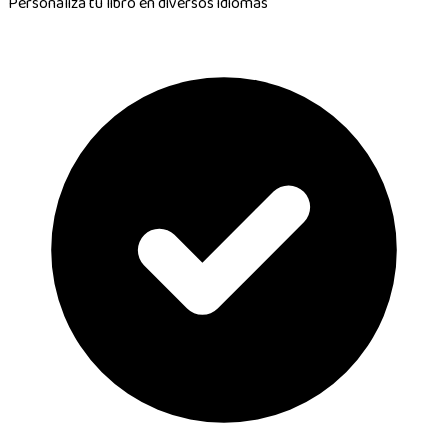
Personaliza tu libro en
diversos idiomas