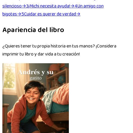
silencioso
→
3
¡Michi necesita ayuda!
→
4
Un amigo con
bigotes
→
5
Cuidar es querer de verdad
→
Apariencia del libro
¿Quieres tener tu propia historia en tus manos? ¡Considera
imprimir tu libro y dar vida a tu creación!