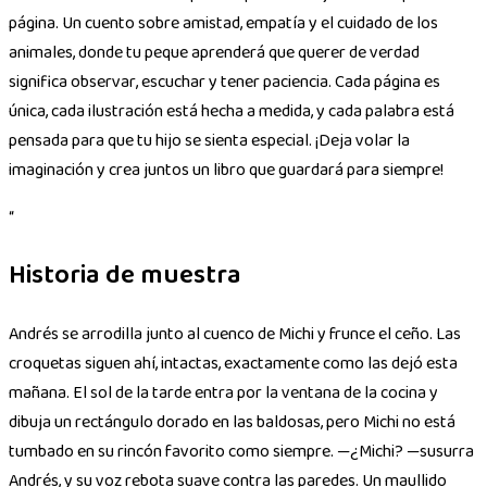
página. Un cuento sobre amistad, empatía y el cuidado de los
animales, donde tu peque aprenderá que querer de verdad
significa observar, escuchar y tener paciencia. Cada página es
única, cada ilustración está hecha a medida, y cada palabra está
pensada para que tu hijo se sienta especial. ¡Deja volar la
imaginación y crea juntos un libro que guardará para siempre!
“
Historia de muestra
Andrés se arrodilla junto al cuenco de Michi y frunce el ceño. Las
croquetas siguen ahí, intactas, exactamente como las dejó esta
mañana. El sol de la tarde entra por la ventana de la cocina y
dibuja un rectángulo dorado en las baldosas, pero Michi no está
tumbado en su rincón favorito como siempre. —¿Michi? —susurra
Andrés, y su voz rebota suave contra las paredes. Un maullido