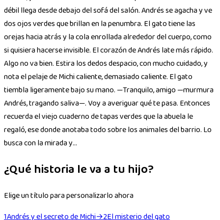
débil llega desde debajo del sofá del salón. Andrés se agacha y ve
dos ojos verdes que brillan en la penumbra. El gato tiene las
orejas hacia atrás y la cola enrollada alrededor del cuerpo, como
si quisiera hacerse invisible. El corazón de Andrés late más rápido.
Algo no va bien. Estira los dedos despacio, con mucho cuidado, y
nota el pelaje de Michi caliente, demasiado caliente. El gato
tiembla ligeramente bajo su mano. —Tranquilo, amigo —murmura
Andrés, tragando saliva—. Voy a averiguar qué te pasa. Entonces
recuerda el viejo cuaderno de tapas verdes que la abuela le
regaló, ese donde anotaba todo sobre los animales del barrio. Lo
busca con la mirada y...
¿Qué historia le va a tu hijo?
Elige un título para personalizarlo ahora
1
Andrés y el secreto de Michi
→
2
El misterio del gato