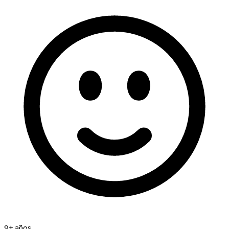
9+ años