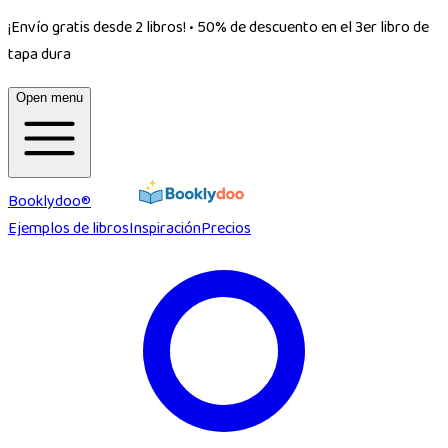
¡Envío gratis desde 2 libros!
•
50% de descuento en el 3er libro de
tapa dura
Open menu
Booklydoo®
Ejemplos de libros
Inspiración
Precios