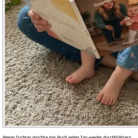
Meine Tochter möchte das Buch jeden Tag wieder durchblättern.