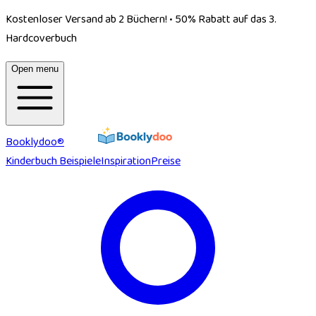
Kostenloser Versand ab 2 Büchern!
•
50% Rabatt auf das 3.
Hardcoverbuch
Open menu
Booklydoo®
Kinderbuch Beispiele
Inspiration
Preise