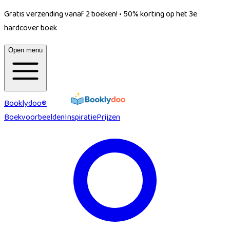
Gratis verzending vanaf 2 boeken!
•
50% korting op het 3e
hardcover boek
Open menu
Booklydoo®
Boekvoorbeelden
Inspiratie
Prijzen