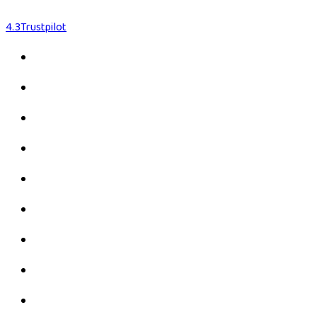
4.3
Trustpilot