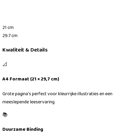
21 cm
29.7 cm
Kwaliteit & Details
📐
A4 Formaat (21 × 29,7 cm)
Grote pagina's perfect voor kleurrijke illustraties en een
meeslepende leeservaring
📚
Duurzame Binding