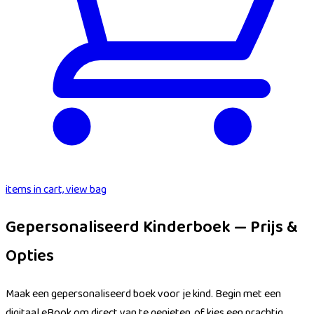
items in cart, view bag
Gepersonaliseerd Kinderboek — Prijs &
Opties
Maak een gepersonaliseerd boek voor je kind. Begin met een
digitaal eBook om direct van te genieten, of kies een prachtig