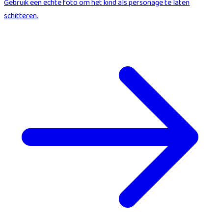
Gebruik een echte foto om het kind als personage te laten
schitteren.