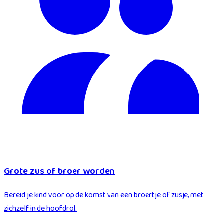
Grote zus of broer worden
Bereid je kind voor op de komst van een broertje of zusje, met
zichzelf in de hoofdrol.