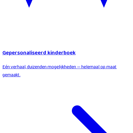
Gepersonaliseerd kinderboek
Eén verhaal, duizenden mogelijkheden — helemaal op maat
gemaakt.