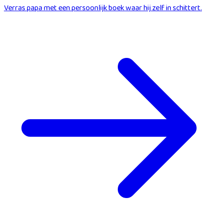
Verras papa met een persoonlijk boek waar hij zelf in schittert.