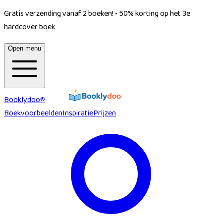
Gratis verzending vanaf 2 boeken!
•
50% korting op het 3e
hardcover boek
Open menu
Booklydoo®
Boekvoorbeelden
Inspiratie
Prijzen