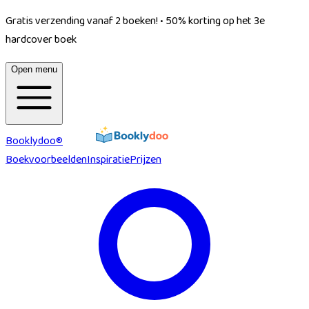
Gratis verzending vanaf 2 boeken!
•
50% korting op het 3e
hardcover boek
Open menu
Booklydoo®
Boekvoorbeelden
Inspiratie
Prijzen