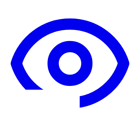
Maak een boek